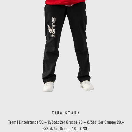
TINA STARK
Team | Einzelstunde 50.– €/Std.; 2er Gruppe 28.– €/Std; 3er Gruppe 20.–
€/Std; 4er Gruppe 18.– €/Std
protennis@tennisbase-konstanz.de