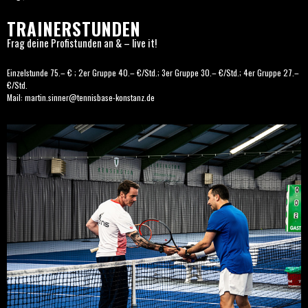
TRAINERSTUNDEN
Frag deine Profistunden an & – live it!
Einzelstunde 75.– € ; 2er Gruppe 40.– €/Std.; 3er Gruppe 30.– €/Std.; 4er Gruppe 27.–
€/Std.
Mail: martin.sinner@tennisbase-konstanz.de