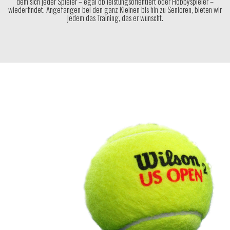
dem sich jeder Spieler – egal ob leistungsorientiert oder Hobbyspieler –
wiederfindet. Angefangen bei den ganz Kleinen bis hin zu Senioren, bieten wir
jedem das Training, das er wünscht.