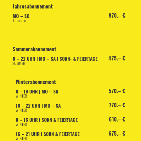
Jahres
abonnement
970.– €
MO – SO
Jahresabo
Sommer
abonnement
475.– €
8 – 22 UHR | MO – SA | SONN- & FEIERTAGE
SOMMER
Winter
abonnement
570.– €
8 – 16 UHR | MO – SA
WINTER
770.– €
16 – 22 UHR | MO – SA
WINTER
610.– €
8 – 16 UHR | SONN & FEIERTAGE
WINTER
675.– €
16 – 21 UHR | SONN & FEIERTAGE
WINTER