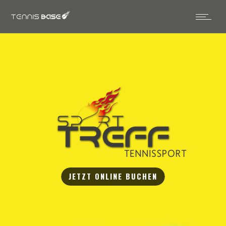
JETZT ONLINE BUCHEN