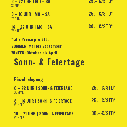
25.– €/STD*
8 – 22 UHR | MO – SA
SOMMER
25.– €/STD*
8 – 16 UHR | MO – SA
WINTER
30.– €/STD*
16 – 22 UHR | MO – SA
WINTER
* alle Preise pro Std.
SOMMER: Mai bis September
WINTER: Oktober bis April
Sonn- & Feiertage
Einzelbelegung
25.– €/STD*
8 – 22 UHR | SONN- & FEIERTAGE
SOMMER
25.– €/STD*
8 – 16 UHR | SONN- & FEIERTAGE
WINTER
30.– €/STD*
16 – 21 UHR | SONN- & FEIERTAGE
WINTER